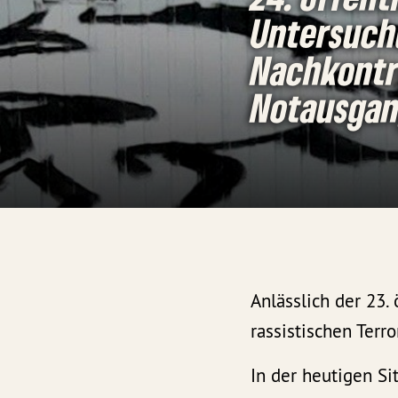
Untersuch
Nachkontro
Notausgan
Anlässlich der 23
rassistischen Terr
In der heutigen S