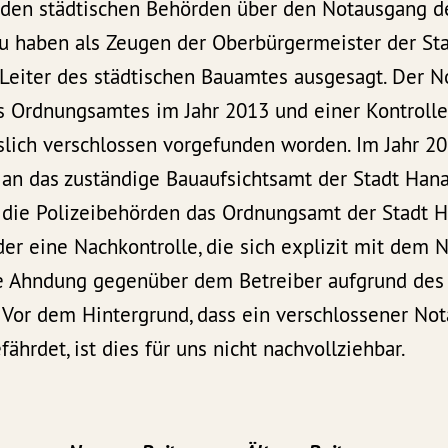
s den städtischen Behörden über den Notausgang d
zu haben als Zeugen der Oberbürgermeister der Sta
 Leiter des städtischen Bauamtes ausgesagt. Der 
s Ordnungsamtes im Jahr 2013 und einer Kontrolle
slich verschlossen vorgefunden worden. Im Jahr 2
an das zuständige Bauaufsichtsamt der Stadt Hanau
 die Polizeibehörden das Ordnungsamt der Stadt Ha
er eine Nachkontrolle, die sich explizit mit dem 
ne Ahndung gegenüber dem Betreiber aufgrund des
. Vor dem Hintergrund, dass ein verschlossener No
hrdet, ist dies für uns nicht nachvollziehbar.