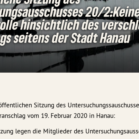
ungsausschusses 20/2:Kein
lle hinsichtlich des versch
gs seitens der Stadt Hanau
. öffentlichen Sitzung des Untersuchungssauschuss
oranschlag vom 19. Februar 2020 in Hanau:
itzung legen die Mitglieder des Untersuchungsaus