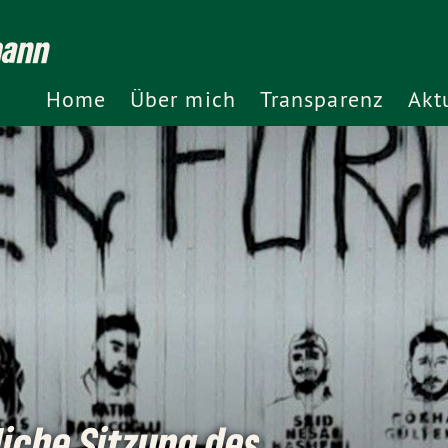
mann
Home
Über mich
Transparenz
Akt
liche Sitzung des