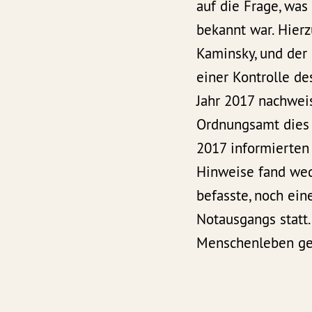
auf die Frage, wa
bekannt war. Hier
Kaminsky, und der
einer Kontrolle de
Jahr 2017 nachwei
Ordnungsamt dies 
2017 informierten
Hinweise fand wed
befasste, noch ei
Notausgangs statt
Menschenleben gefä