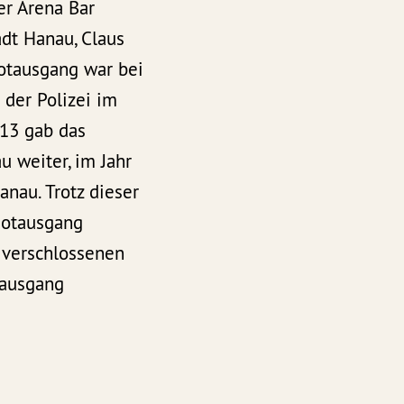
er Arena Bar
dt Hanau, Claus
Notausgang war bei
 der Polizei im
013 gab das
 weiter, im Jahr
nau. Trotz dieser
Notausgang
 verschlossenen
tausgang