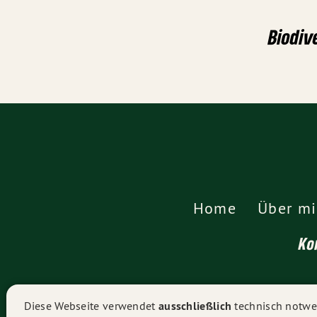
Biodiv
Home
Über mi
Ko
Diese Webseite verwendet
ausschließlich
technisch notwen