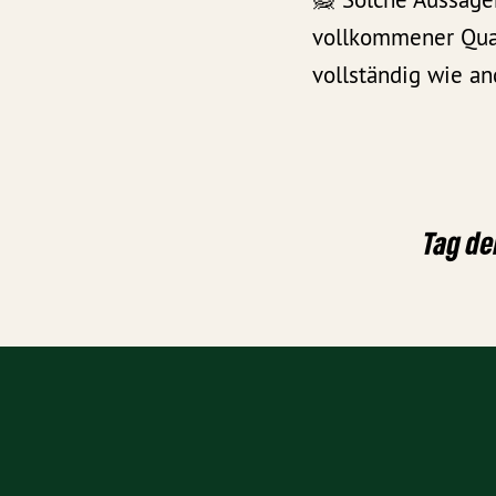
vollkommener Quat
vollständig wie a
Tag de