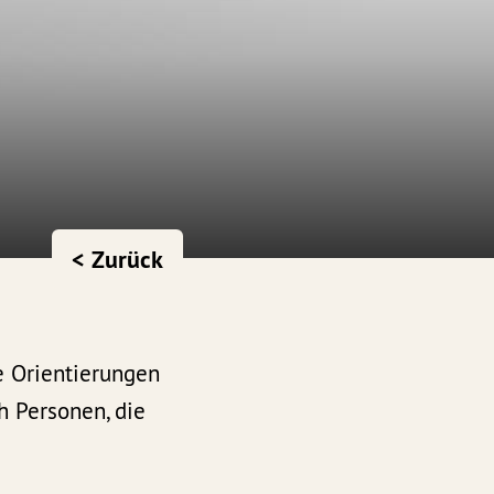
< Zurück
le Orientierungen
h Personen, die