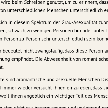
 wird beim Schreiben genutzt, um zu erinnern, dass
von unterschiedlichen Menschen unterschiedlich 
sich in diesem Spektrum der Grau-Asexualität zuor
ten, schwach, zu wenigen Personen hin oder unter
n Person zu Person sehr unterschiedlich sein könn
n bedeutet nicht zwangsläufig, dass diese Person 
hung empfindet. Die Abwesenheit von romantische
t.
ute sind aromantische und asexuelle Menschen Di
d immer wieder versucht ihnen einzureden, dass si
eil ihnen angeblich ein wichtiger Teil des Mensc
n sind nicht nur bevormundend und verletzend, so