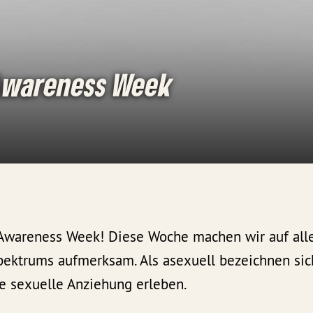
Awareness Week
ual Awareness Week! Diese Woche machen wir auf al
pektrums aufmerksam. Als asexuell bezeichnen sic
ne sexuelle Anziehung erleben.