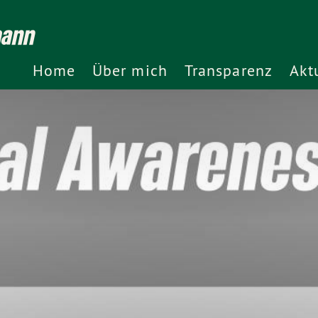
mann
Home
Über mich
Transparenz
Akt