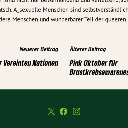
sch. A_sexuelle Menschen sind selbstverständlic
ndere Menschen und wunderbarer Teil der queeren
Neuerer Beitrag
Älterer Beitrag
r Vereinten Nationen
Pink Oktober für
Brustkrebsawarene