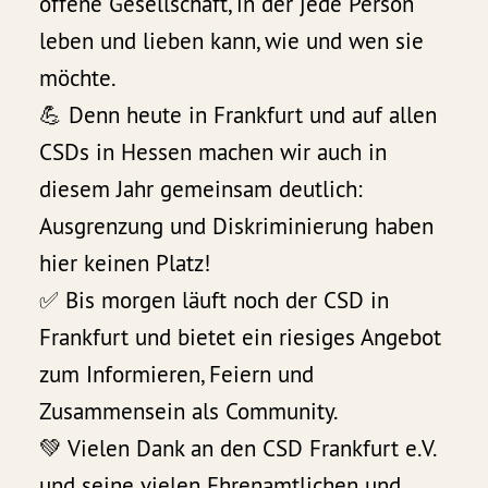
offene Gesellschaft, in der jede Person
leben und lieben kann, wie und wen sie
möchte.
💪 Denn heute in Frankfurt und auf allen
CSDs in Hessen machen wir auch in
diesem Jahr gemeinsam deutlich:
Ausgrenzung und Diskriminierung haben
hier keinen Platz!
✅ Bis morgen läuft noch der CSD in
Frankfurt und bietet ein riesiges Angebot
zum Informieren, Feiern und
Zusammensein als Community.
💚 Vielen Dank an den CSD Frankfurt e.V.
und seine vielen Ehrenamtlichen und