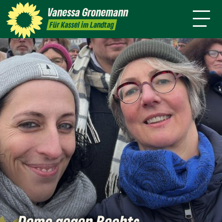
Themen
Vanessa
Gronemann
Kontakt
Mitmachen
Für Kassel im Landtag
Demo gegen Rechts