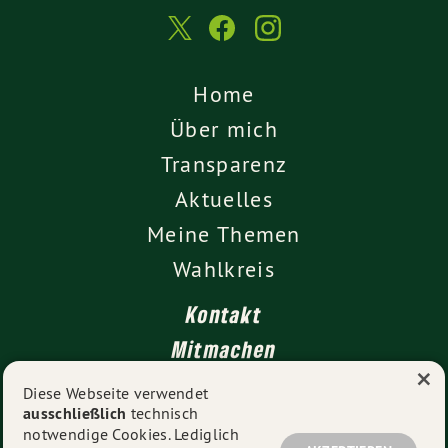
Home
Über mich
Transparenz
Aktuelles
Meine Themen
Wahlkreis
Kontakt
Mitmachen
×
Impressum
Diese Webseite verwendet
ausschließlich
technisch
Datenschutz
notwendige Cookies. Lediglich