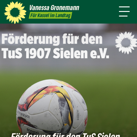
Themen
Vanessa
Gronemann
Kontakt
Mitmachen
Für Kassel im Landtag
Förderung für den TuS Sielen