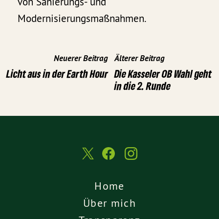
von Sanierungs- und
Modernisierungsmaßnahmen.
Neuerer Beitrag
Älterer Beitrag
Licht aus in der Earth Hour
Die Kasseler OB Wahl geht
in die 2. Runde
Home
Über mich