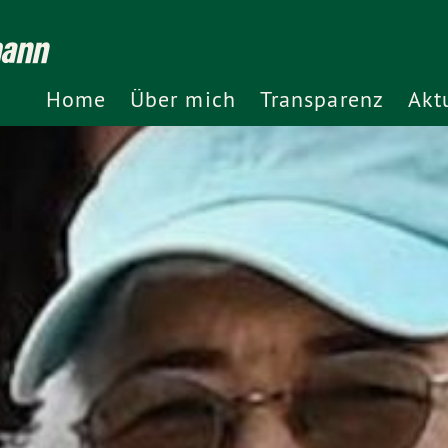
mann
Home
Über mich
Transparenz
Akt