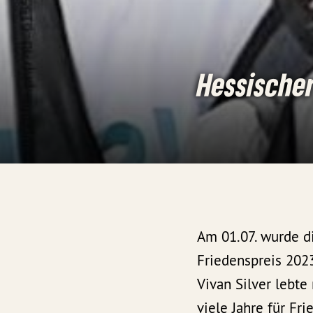
Hessischer
Am 01.07. wurde d
Friedenspreis 202
Vivan Silver lebte
viele Jahre für Fr