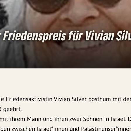
 Friedenspreis für Vivian Sil
ie Friedensaktivistin Vivian Silver posthum mit d
3 geehrt.
 mit ihrem Mann und ihren zwei Söhnen in Israel. 
ieden zwischen Israel*innen und Palästinenser*inne