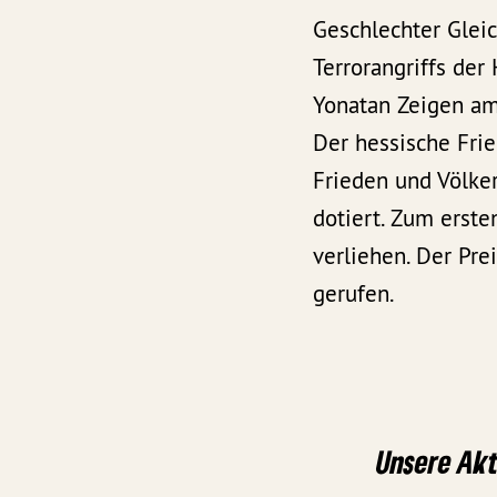
Geschlechter Glei
Terrorangriffs der
Yonatan Zeigen am
Der hessische Frie
Frieden und Völker
dotiert. Zum erst
verliehen. Der Pre
gerufen.
Unsere Akt