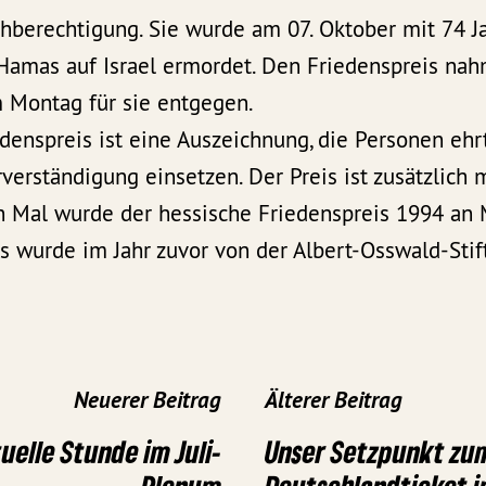
chberechtigung. Sie wurde am 07. Oktober mit 74 
 Hamas auf Israel ermordet. Den Friedenspreis nah
 Montag für sie entgegen.
denspreis ist eine Auszeichnung, die Personen ehrt
verständigung einsetzen. Der Preis ist zusätzlich 
en Mal wurde der hessische Friedenspreis 1994 an
is wurde im Jahr zuvor von der Albert-Osswald-Sti
Neuerer Beitrag
Älterer Beitrag
uelle Stunde im Juli-
Unser Setzpunkt zu
Plenum
Deutschlandticket i