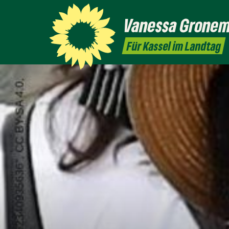
Vanessa
Grone
Für Kassel im Landtag