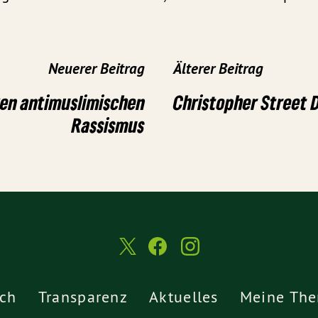
Neuerer Beitrag
Älterer Beitrag
gen antimuslimischen
Christopher Street 
Rassismus
ch
Transparenz
Aktuelles
Meine Th