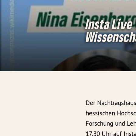
Insta Live
Wissensch
Der Nachtragshaus
hessischen Hochsc
Forschung und Leh
17.30 Uhr auf Inst