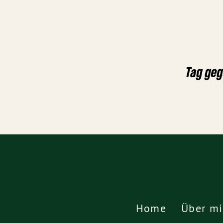
Tag ge
Home
Über mi