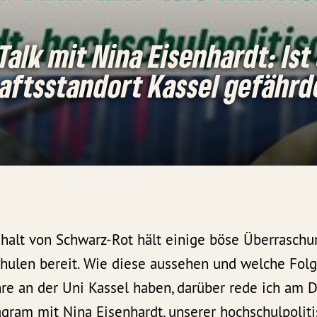
 Talk mit Nina Eisenhardt: Ist
aftsstandort Kassel gefährd
halt von Schwarz-Rot hält einige böse Überraschu
hulen bereit. Wie diese aussehen und welche Folg
re an der Uni Kassel haben, darüber rede ich am
agram mit Nina Eisenhardt, unserer hochschulpolit