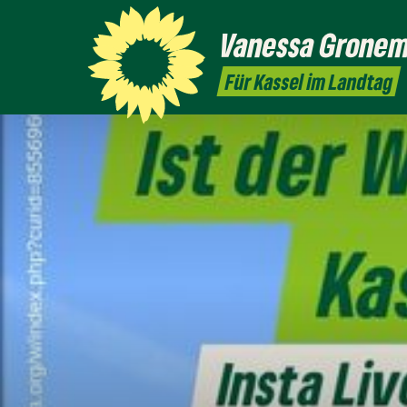
Vanessa
Grone
Für Kassel im Landtag