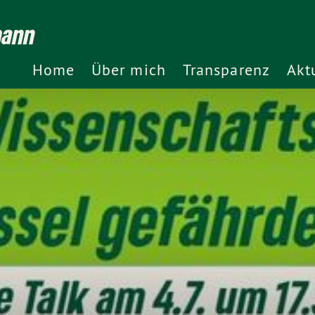
mann
Home
Über mich
Transparenz
Akt