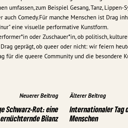
en umfassen, zum Beispiel Gesang, Tanz, Lippen-S
er auch Comedy.Für manche Menschen ist Drag inhär
nur" eine visuelle performative Kunstform.
rformer*in oder Zuschauer*in, ob politisch, kulture
 Drag geprägt, ob queer oder nicht: wir feiern heute
g für die queere Community und die besondere Ku
Neuerer Beitrag
Älterer Beitrag
ge Schwarz-Rot: eine
Internationaler Tag 
ernüchternde Bilanz
Menschen