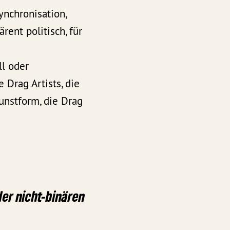
ynchronisation,
ent politisch, für
ll oder
 Drag Artists, die
nstform, die Drag
der nicht-binären