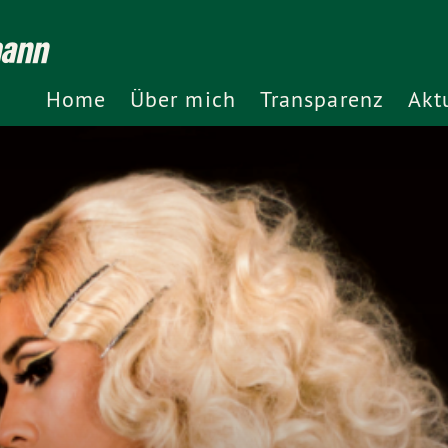
mann
Home
Über mich
Transparenz
Akt