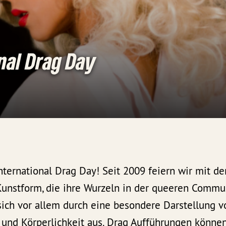
nal Drag Day
r International Drag Day! Seit 2009 feiern wir mit 
unstform, die ihre Wurzeln in der queeren Commun
sich vor allem durch eine besondere Darstellung v
t und Körperlichkeit aus. Drag Aufführungen könne