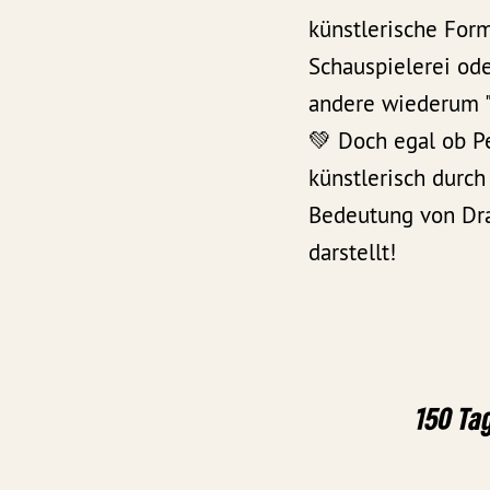
künstlerische Form
Schauspielerei od
andere wiederum "
💚 Doch egal ob Pe
künstlerisch durch
Bedeutung von Dra
darstellt!
150 Ta