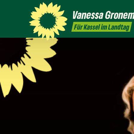
Vanessa
Grone
Für Kassel im Landtag