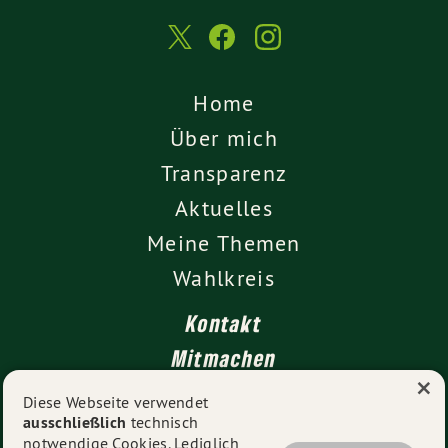
Home
Über mich
Transparenz
Aktuelles
Meine Themen
Wahlkreis
Kontakt
Mitmachen
×
Impressum
Diese Webseite verwendet
ausschließlich
technisch
Datenschutz
notwendige Cookies. Lediglich