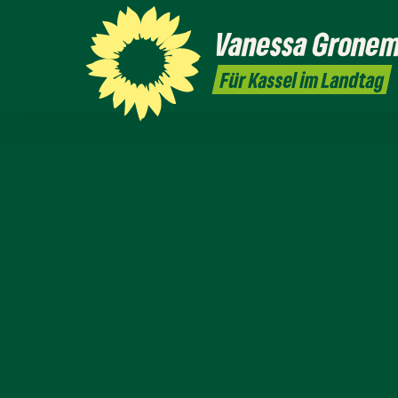
Vanessa
Grone
Für Kassel im Landtag