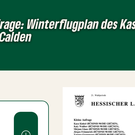
rage: Winterflugplan des Ka
 Calden