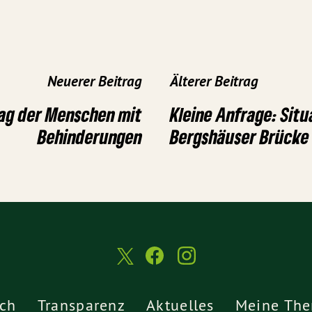
Neuerer Beitrag
Älterer Beitrag
Tag der Menschen mit
Kleine Anfrage: Situ
Behinderungen
Bergshäuser Brücke 
ch
Transparenz
Aktuelles
Meine Th