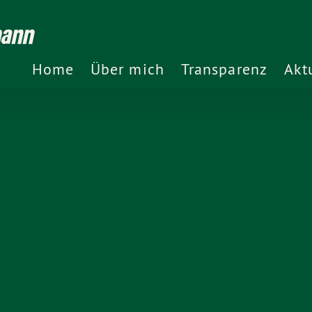
mann
Home
Über mich
Transparenz
Akt