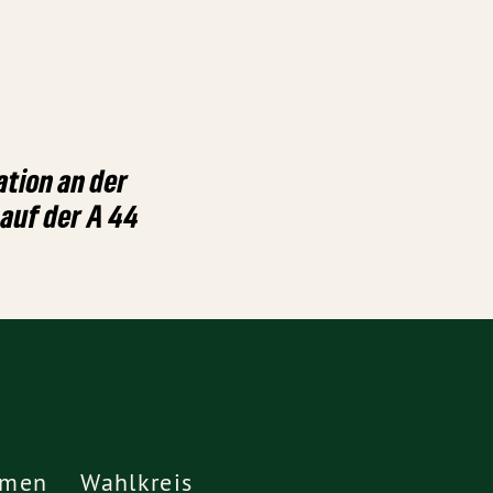
ation an der
auf der A 44
emen
Wahlkreis