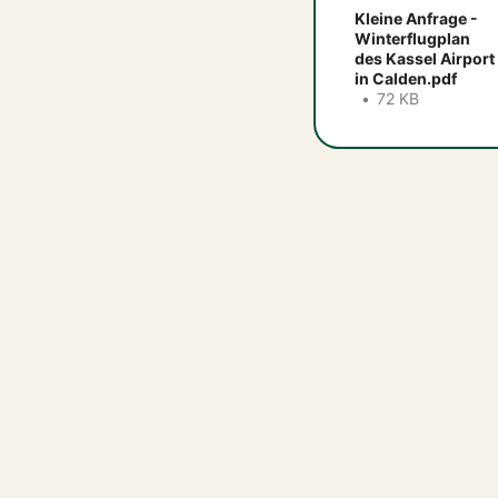
Kleine Anfrage -
Winterflugplan
des Kassel Airport
in Calden.pdf
72 KB