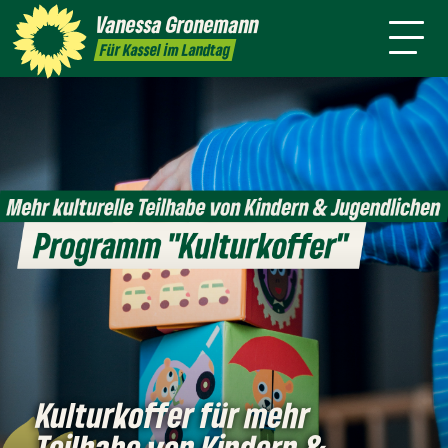
Themen
Vanessa
Gronemann
Kontakt
Mitmachen
Für Kassel im Landtag
Kulturkoffer für mehr
Teilhabe von Kindern &