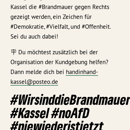
Kassel die #Brandmauer gegen Rechts
gezeigt werden, ein Zeichen für
#Demokratie, #Vielfalt, und #Offenheit.
Sei du auch dabei!
🪧 Du möchtest zusätzlich bei der
Organisation der Kundgebung helfen?
Dann melde dich bei
handinhand-
kassel@posteo.de
#WirsinddieBrandmaue
#Kassel #noAfD
#niewiederistjetzt