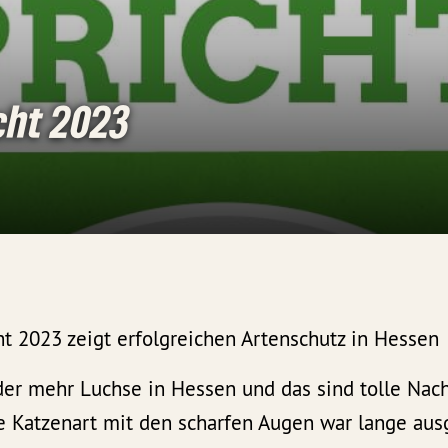
cht 2023
t 2023 zeigt erfolgreichen Artenschutz in Hessen
der mehr Luchse in Hessen und das sind tolle Nach
e Katzenart mit den scharfen Augen war lange aus