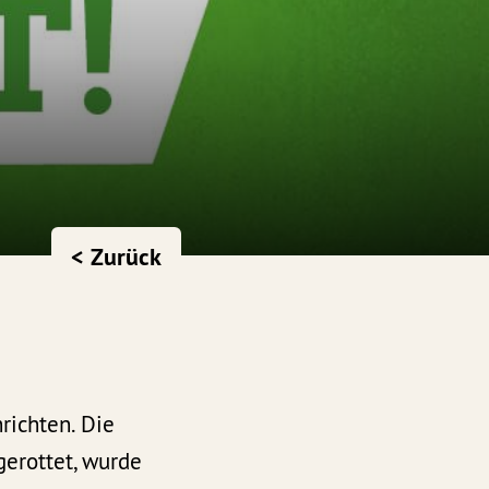
< Zurück
richten. Die
gerottet, wurde