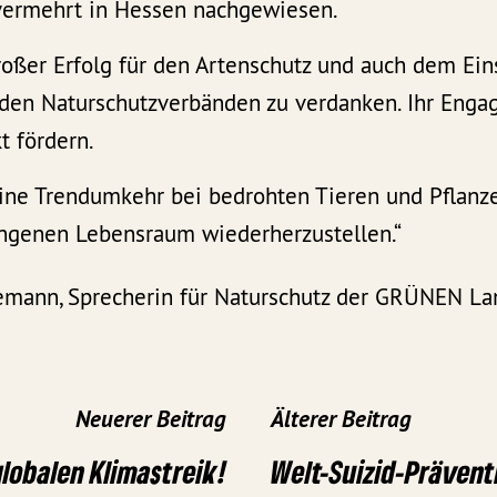
 vermehrt in Hessen nachgewiesen.
roßer Erfolg für den Artenschutz und auch dem Eins
 den Naturschutzverbänden zu verdanken. Ihr Enga
t fördern.
eine Trendumkehr bei bedrohten Tieren und Pflanz
ngenen Lebensraum wiederherzustellen.“
mann, Sprecherin für Naturschutz der GRÜNEN Lan
Neuerer Beitrag
Älterer Beitrag
obalen Klimastreik!
Welt-Suizid-Prävent