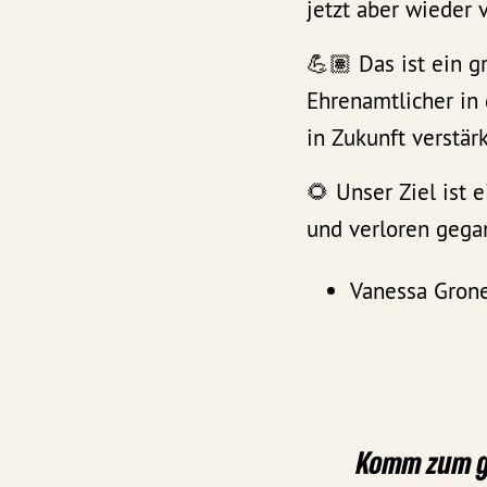
jetzt aber wieder
💪🏽 Das ist ein g
Ehrenamtlicher in
in Zukunft verstärk
🌻 Unser Ziel ist 
und verloren gega
Vanessa Grone
Komm zum gl