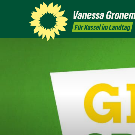
Vanessa
Grone
Für Kassel im Landtag