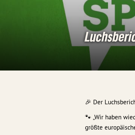
Luchsberi
🎉 Der Luchsberich
🐾 „Wir haben wie
größte europäisch