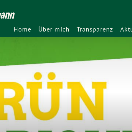
mann
Home
Über mich
Transparenz
Akt