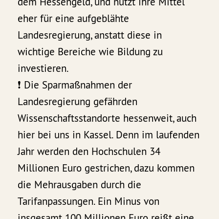
dem Hessengeld, und nutzt ihre Mittel
eher für eine aufgeblähte
Landesregierung, anstatt diese in
wichtige Bereiche wie Bildung zu
investieren.
❗️ Die Sparmaßnahmen der
Landesregierung gefährden
Wissenschaftsstandorte hessenweit, auch
hier bei uns in Kassel. Denn im laufenden
Jahr werden den Hochschulen 34
Millionen Euro gestrichen, dazu kommen
die Mehrausgaben durch die
Tarifanpassungen. Ein Minus von
insgesamt 100 Millionen Euro reißt eine