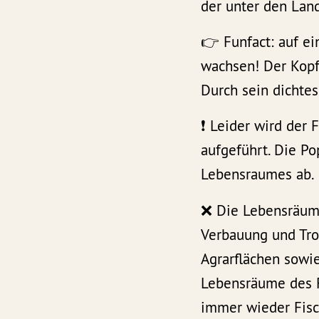
der unter den Lan
👉 Funfact: auf e
wachsen! Der Kopf
Durch sein dichtes
❗️ Leider wird der
aufgeführt. Die Po
Lebensraumes ab.
❌ Die Lebensräume
Verbauung und Tro
Agrarflächen sowie
Lebensräume des F
immer wieder Fisch