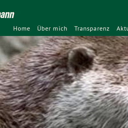
mann
Home
Über mich
Transparenz
Akt