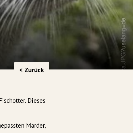
< Zurück
ischotter. Dieses
gepassten Marder,