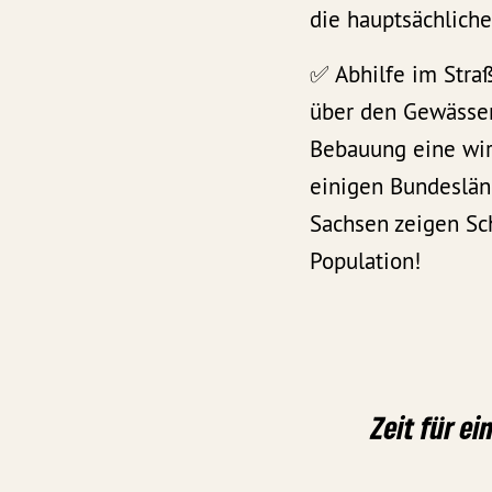
die hauptsächliche
✅ Abhilfe im Stra
über den Gewässer
Bebauung eine wir
einigen Bundeslän
Sachsen zeigen Sc
Population!
Zeit für ei