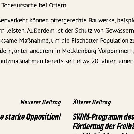
 Todesursache bei Ottern.
ßenverkehr können ottergerechte Bauwerke, beisp
n leisten. Außerdem ist der Schutz von Gewässer
ksame Maßnahme, um die Fischotter Population zu 
dern, unter anderem in Mecklenburg-Vorpommern,
hutzmaßnahmen bereits seit etwa 20 Jahren einen
Neuerer Beitrag
Älterer Beitrag
ne starke Opposition!
SWIM-Programm des
Förderung der Freib