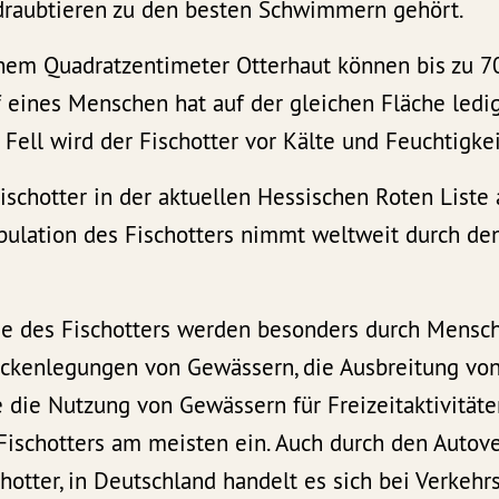
draubtieren zu den besten Schwimmern gehört.
inem Quadratzentimeter Otterhaut können bis zu 7
 eines Menschen hat auf der gleichen Fläche ledig
 Fell wird der Fischotter vor Kälte und Feuchtigkei
 Fischotter in der aktuellen Hessischen Roten Liste
pulation des Fischotters nimmt weltweit durch den
 des Fischotters werden besonders durch Mensch
ckenlegungen von Gewässern, die Ausbreitung vo
 die Nutzung von Gewässern für Freizeitaktivität
ischotters am meisten ein. Auch durch den Autove
otter, in Deutschland handelt es sich bei Verkehr