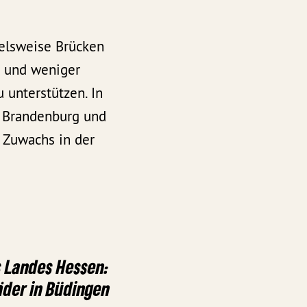
ielsweise Brücken
n und weniger
unterstützen. In
 Brandenburg und
 Zuwachs in der
 Landes Hessen:
äder in Büdingen