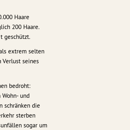
0.000 Haare
lich 200 Haare.
t geschützt.
 als extrem selten
 Verlust seines
en bedroht:
n Wohn- und
en schränken die
rkehr sterben
sunfällen sogar um