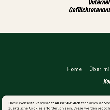
Unterne
Geflüchtetenunt
Home
Über mi
Ko
Diese Webseite verwendet
ausschließlich
technisch notwen
zusätzliche Cookies erforderlich sein. Diese werden jedoch