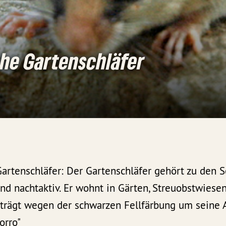
he Gartenschläfer
artenschläfer: Der Gartenschläfer gehört zu den 
nd nachtaktiv. Er wohnt in Gärten, Streuobstwiese
r trägt wegen der schwarzen Fellfärbung um seine
orro"