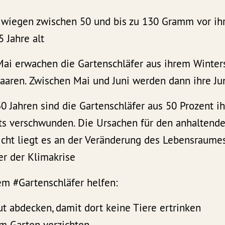
 wiegen zwischen 50 und bis zu 130 Gramm vor ihr
5 Jahre alt
Mai erwachen die Gartenschläfer aus ihrem Winter
Paaren. Zwischen Mai und Juni werden dann ihre Ju
30 Jahren sind die Gartenschläfer aus 50 Prozent i
ts verschwunden. Die Ursachen für den anhaltend
eicht liegt es an der Veränderung des Lebensraume
der der Klimakrise
em #Gartenschläfer helfen:
t abdecken, damit dort keine Tiere ertrinken
im Garten verzichten