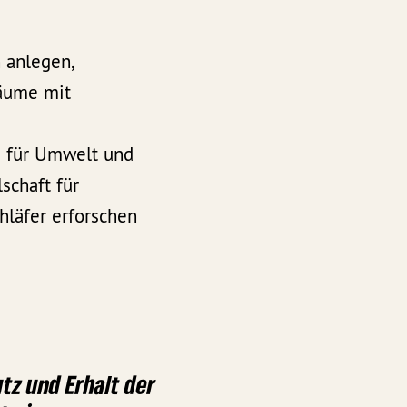
 anlegen,
Bäume mit
 für Umwelt und
schaft für
hläfer erforschen
tz und Erhalt der