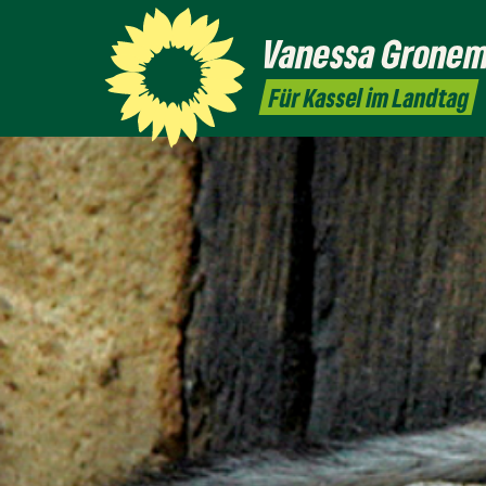
Vanessa
Grone
Für Kassel im Landtag