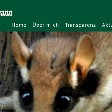
mann
Home
Über mich
Transparenz
Akt