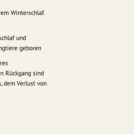
em Winterschlaf.
schlaf und
ngtiere geboren
hres
en Rückgang sind
s, dem Verlust von