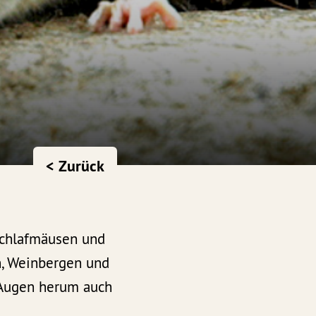
< Zurück
Schlafmäusen und
n, Weinbergen und
 Augen herum auch