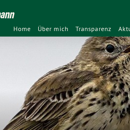
mann
Home
Über mich
Transparenz
Akt