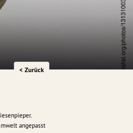
< Zurück
iesenpieper.
 Umwelt angepasst