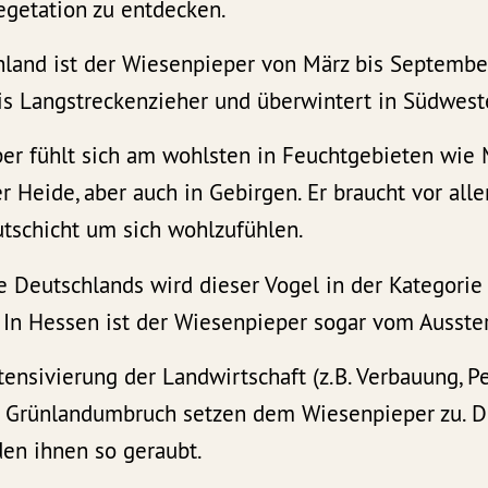
egetation zu entdecken.
hland ist der Wiesenpieper von März bis Septembe
 bis Langstreckenzieher und überwintert in Südwest
er fühlt sich am wohlsten in Feuchtgebieten wie 
r Heide, aber auch in Gebirgen. Er braucht vor all
utschicht um sich wohlzufühlen.
te Deutschlands wird dieser Vogel in der Kategorie 2
. In Hessen ist der Wiesenpieper sogar vom Ausste
tensivierung der Landwirtschaft (z.B. Verbauung, Pe
Grünlandumbruch setzen dem Wiesenpieper zu. Di
en ihnen so geraubt.