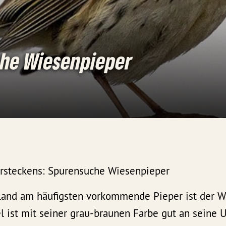
he Wiesenpieper
ersteckens: Spurensuche Wiesenpieper
land am häufigsten vorkommende Pieper ist der W
el ist mit seiner grau-braunen Farbe gut an seine