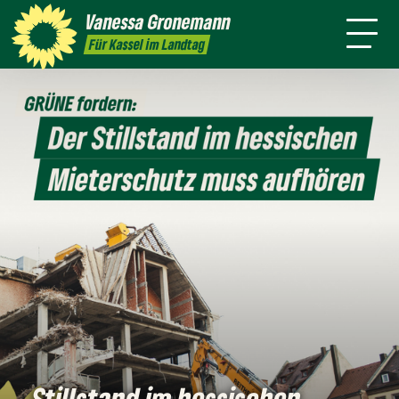
Themen
Vanessa
Gronemann
Kontakt
Mitmachen
Für Kassel im Landtag
Stillstand im hessischen