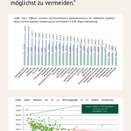
möglichst zu vermeiden.“