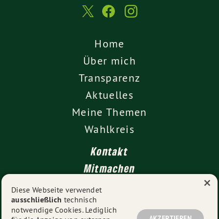
Home
Über mich
Transparenz
Aktuelles
Meine Themen
Wahlkreis
Kontakt
Mitmachen
×
Impressum
Diese Webseite verwendet
ausschließlich
technisch
Datenschutz
notwendige Cookies. Lediglich
AKZEPTIEREN