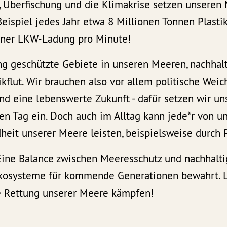
l, Überfischung und die Klimakrise setzen unseren
eispiel jedes Jahr etwa 8 Millionen Tonnen Plasti
einer LKW-Ladung pro Minute!
ng geschützte Gebiete in unseren Meeren, nachhal
ikflut. Wir brauchen also vor allem politische Wei
d eine lebenswerte Zukunft - dafür setzen wir un
n Tag ein. Doch auch im Alltag kann jede*r von u
heit unserer Meere leisten, beispielsweise durch 
Eine Balance zwischen Meeresschutz und nachhalti
kosysteme für kommende Generationen bewahrt. L
e Rettung unserer Meere kämpfen!