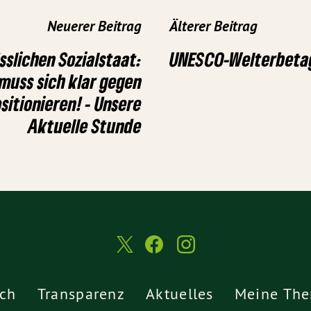
Neuerer Beitrag
Älterer Beitrag
sslichen Sozialstaat:
UNESCO-Welterbeta
muss sich klar gegen
itionieren! - Unsere
Aktuelle Stunde
ch
Transparenz
Aktuelles
Meine Th