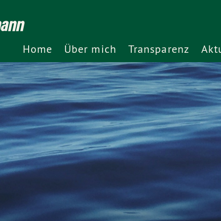
mann
Home
Über mich
Transparenz
Akt