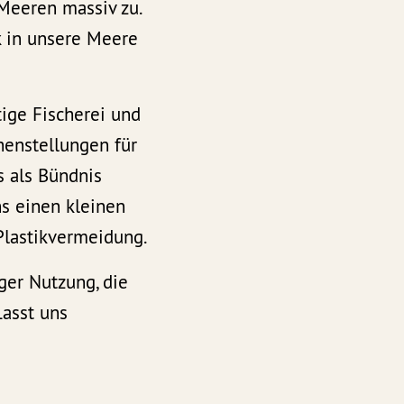
 Meeren massiv zu.
k in unsere Meere
tige Fischerei und
chenstellungen für
s als Bündnis
ns einen kleinen
Plastikvermeidung.
ger Nutzung, die
asst uns