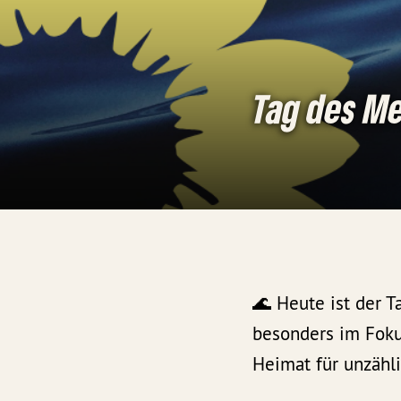
Tag des M
🌊 Heute ist der 
besonders im Fokus
Heimat für unzähli