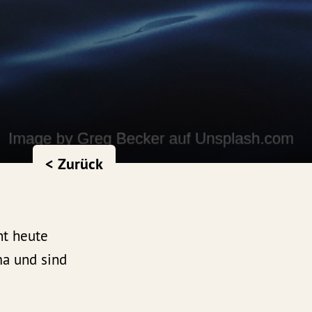
< Zurück
ht heute
ma und sind