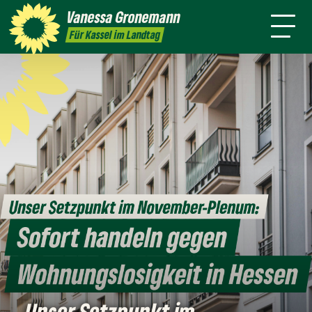
Themen
Vanessa
Gronemann
Kontakt
Mitmachen
Für Kassel im Landtag
Unser Setzpunkt im