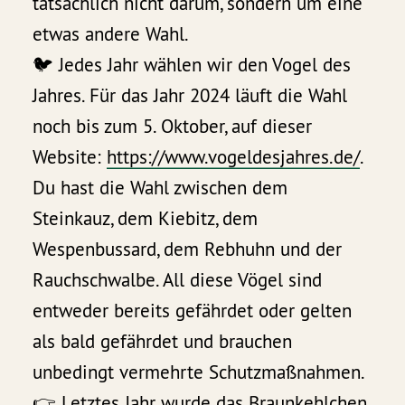
tatsächlich nicht darum, sondern um eine
etwas andere Wahl.
🐦 Jedes Jahr wählen wir den Vogel des
Jahres. Für das Jahr 2024 läuft die Wahl
noch bis zum 5. Oktober, auf dieser
Website:
https://www.vogeldesjahres.de/
.
Du hast die Wahl zwischen dem
Steinkauz, dem Kiebitz, dem
Wespenbussard, dem Rebhuhn und der
Rauchschwalbe. All diese Vögel sind
entweder bereits gefährdet oder gelten
als bald gefährdet und brauchen
unbedingt vermehrte Schutzmaßnahmen.
👉 Letztes Jahr wurde das Braunkehlchen