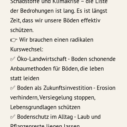
Schadstoffe und Klimakrise – die Liste
der Bedrohungen ist lang. Es ist längst
Zeit, dass wir unsere Böden effektiv
schützen.
👉 Wir brauchen einen radikalen
Kurswechsel:
✅ Öko-Landwirtschaft - Boden schonende
Anbaumethoden für Böden, die leben
statt leiden
✅ Boden als Zukunftsinvestition - Erosion
verhindern, Versiegelung stoppen,
Lebensgrundlagen schützen
✅ Bodenschutz im Alltag - Laub und
Pflanzenreste liegen lassen,