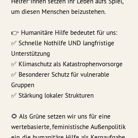
Helfer*innen setzen ihr Leben aufs Spiel,
um diesen Menschen beizustehen.
👉 Humanitäre Hilfe bedeutet für uns:
✅ Schnelle Nothilfe UND langfristige
Unterstützung
✅ Klimaschutz als Katastrophenvorsorge
✅ Besonderer Schutz für vulnerable
Gruppen
✅ Stärkung lokaler Strukturen
🌻 Als Grüne setzen wir uns für eine
wertebasierte, feministische Außenpolitik
ein, die humanitäre Hilfe als Kernaufgabe