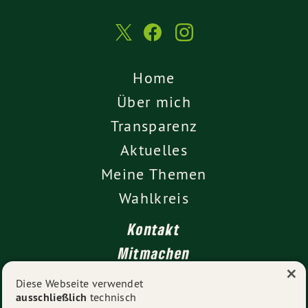
Home
Über mich
Transparenz
Aktuelles
Meine Themen
Wahlkreis
Kontakt
Mitmachen
×
Impressum
Diese Webseite verwendet
ausschließlich
technisch