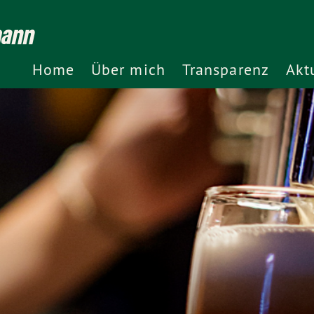
mann
Home
Über mich
Transparenz
Akt