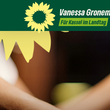
Vanessa
Grone
Für Kassel im Landtag