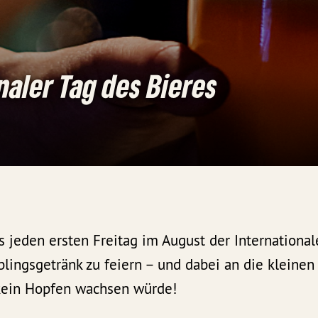
naler Tag des Bieres
ss jeden ersten Freitag im August der International
ieblingsgetränk zu feiern – und dabei an die kleine
kein Hopfen wachsen würde!