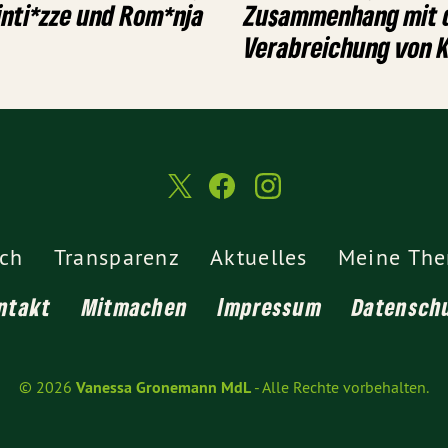
inti*zze und Rom*nja
Zusammenhang mit 
Verabreichung von K
ch
Transparenz
Aktuelles
Meine Th
ntakt
Mitmachen
Impressum
Datensch
© 2026
Vanessa Gronemann MdL
- Alle Rechte vorbehalten.