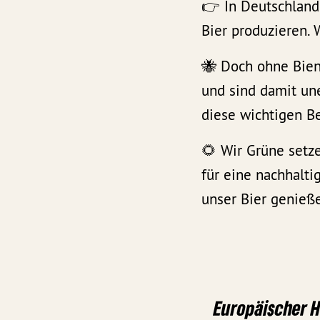
👉 In Deutschland 
Bier produzieren. 
🐝 Doch ohne Bien
und sind damit une
diese wichtigen B
🌻 Wir Grüne setze
für eine nachhalti
unser Bier genieß
Europäischer 