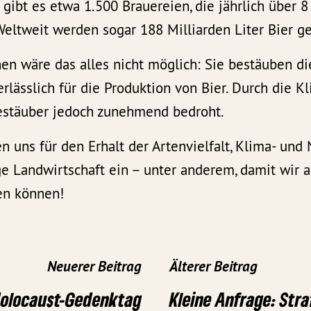
gibt es etwa 1.500 Brauereien, die jährlich über 8 
Weltweit werden sogar 188 Milliarden Liter Bier g
en wäre das alles nicht möglich: Sie bestäuben d
rlässlich für die Produktion von Bier. Durch die K
estäuber jedoch zunehmend bedroht.
n uns für den Erhalt der Artenvielfalt, Klima- und
ge Landwirtschaft ein – unter anderem, damit wir 
en können!
Neuerer Beitrag
Älterer Beitrag
Holocaust-Gedenktag
Kleine Anfrage: Str