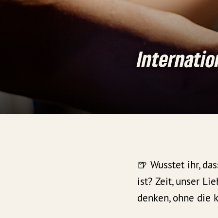
Internatio
🍺 Wusstet ihr, da
ist? Zeit, unser L
denken, ohne die 