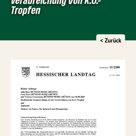
Tropfen
< Zurück