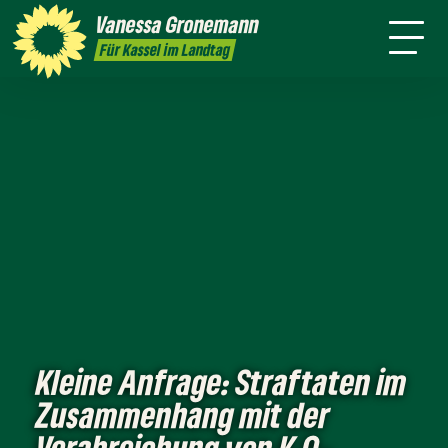
Themen
Vanessa
Gronemann
Kontakt
Mitmachen
Für Kassel im Landtag
Kleine Anfrage: Straftaten im
Zusammenhang mit der
Verabreichung von K.O.-