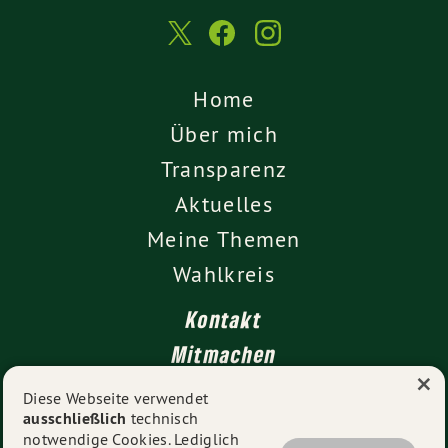
Home
Über mich
Transparenz
Aktuelles
Meine Themen
Wahlkreis
Kontakt
Mitmachen
×
Impressum
Diese Webseite verwendet
ausschließlich
technisch
Datenschutz
notwendige Cookies. Lediglich