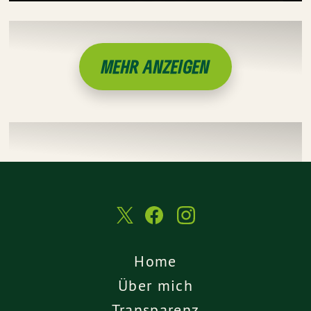
MEHR ANZEIGEN
Home
Über mich
Transparenz