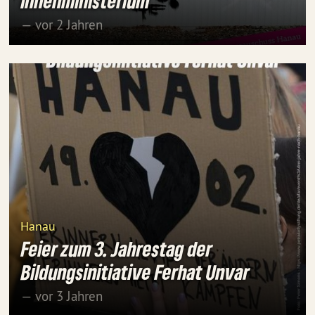
Innenministerium
— vor 2 Jahren
Hanau
Feier zum 3. Jahrestag der
Bildungsinitiative Ferhat Unvar
— vor 3 Jahren