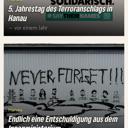
5. Jahrestag des Terroranschlags in
Hanau
— vor einem Jahr
Hanau
Endlich eine Entschuldigung aus dem