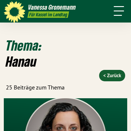
Themen
Vanessa
Gronemann
Kontakt
Mitmachen
Für Kassel im Landtag
Thema:
Hanau
< Zurück
25 Beiträge zum Thema