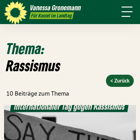
Themen
Vanessa
Gronemann
Kontakt
Mitmachen
Für Kassel im Landtag
Thema:
Rassismus
< Zurück
10 Beiträge zum Thema