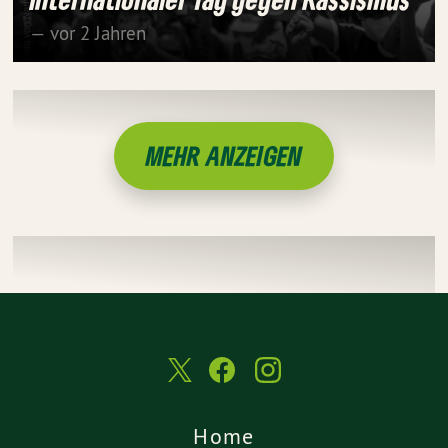
— vor 2 Jahren
MEHR ANZEIGEN
Home